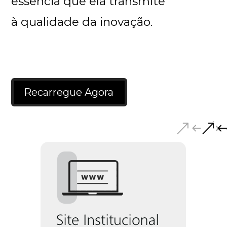
essência que ela transmite
à qualidade da inovação.
Recarregue Agora