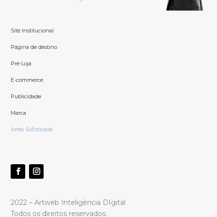
Site Institucional
Página de destino
Pré-Loja
E-commerce
Publicidade
Marca
Artes Sofisticada
2022 – Artweb Inteligência DIgital
Todos os direitos reservados.