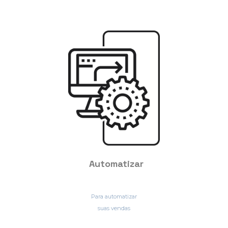
Automatizar
Para automatizar
suas vendas