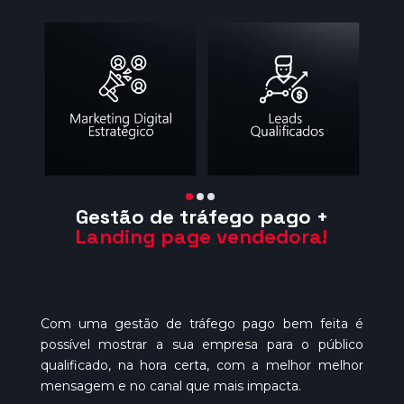
Gestão de tráfego pago +
Landing page vendedora!
Com uma gestão de tráfego pago bem feita é
I
possível mostrar a sua empresa para o público
o
qualificado, na hora certa, com a melhor melhor
al
mensagem e no canal que mais impacta.
o